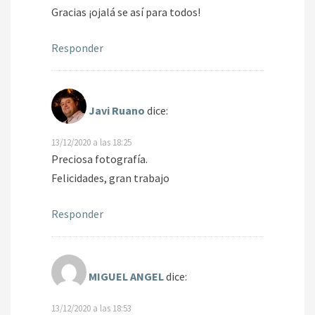
Gracias ¡ojalá se así para todos!
Responder
Javi Ruano
dice:
13/12/2020 a las 18:25
Preciosa fotografía.
Felicidades, gran trabajo
Responder
MIGUEL ANGEL
dice:
13/12/2020 a las 18:53