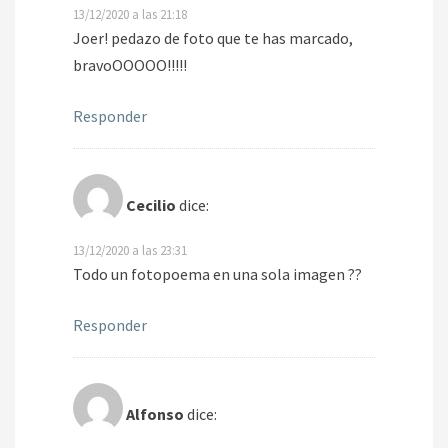
13/12/2020 a las 21:18
Joer! pedazo de foto que te has marcado,
bravoOOOOO!!!!!
Responder
Cecilio
dice:
13/12/2020 a las 23:31
Todo un fotopoema en una sola imagen ??
Responder
Alfonso
dice: