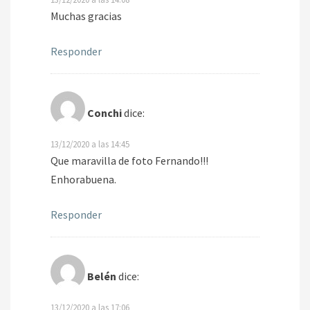
Muchas gracias
Responder
Conchi
dice:
13/12/2020 a las 14:45
Que maravilla de foto Fernando!!!
Enhorabuena.
Responder
Belén
dice:
13/12/2020 a las 17:06