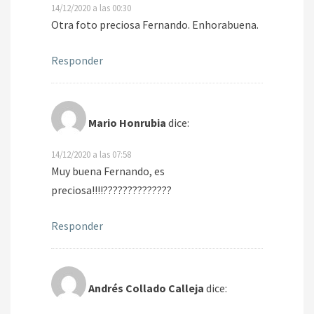
14/12/2020 a las 00:30
Otra foto preciosa Fernando. Enhorabuena.
Responder
Mario Honrubia
dice:
14/12/2020 a las 07:58
Muy buena Fernando, es
preciosa!!!!??????????????
Responder
Andrés Collado Calleja
dice: