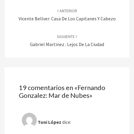
Navegación
de
ANTERIOR
entradas
Vicente Bellver: Casa De Los Capitanes Y Cabezo
SIGUIENTE
Gabriel Martinez : Lejos De La Ciudad
19 comentarios en «
Fernando
Gonzalez: Mar de Nubes
»
Toni López
dice: