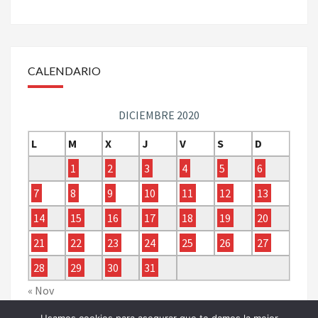
CALENDARIO
DICIEMBRE 2020
L
M
X
J
V
S
D
1
2
3
4
5
6
7
8
9
10
11
12
13
14
15
16
17
18
19
20
21
22
23
24
25
26
27
28
29
30
31
« Nov