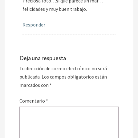
Preciosa foto…si que parece un mar…
felicidades y muy buen trabajo.
Responder
Deja una respuesta
Tu dirección de correo electrónico no será
publicada.
Los campos obligatorios están
marcados con
*
Comentario
*